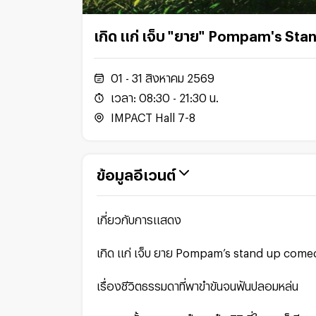
เกิด แก่ เจ็บ "ยาย" Pompam's St
01 - 31 สิงหาคม 2569
เวลา:
08:30
-
21:30
น.
IMPACT Hall 7-8
ข้อมูลอีเวนต์
เกี่ยวกับการแสดง
เกิด แก่ เจ็บ ยาย Pompam’s stand up come
เรื่องชีวิตธรรมดาที่พาขำขันจนฟันปลอมหล่น