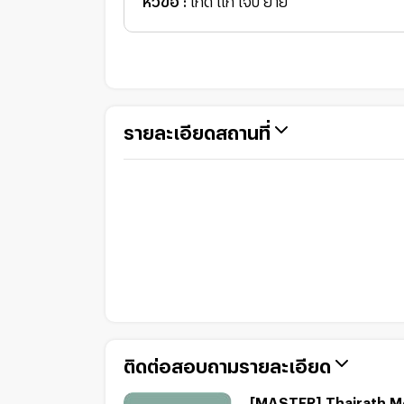
หัวข้อ :
เกิด แก่ เจ็บ ยาย
รายละเอียดสถานที่
ติดต่อสอบถามรายละเอียด
[MASTER] Thairath 